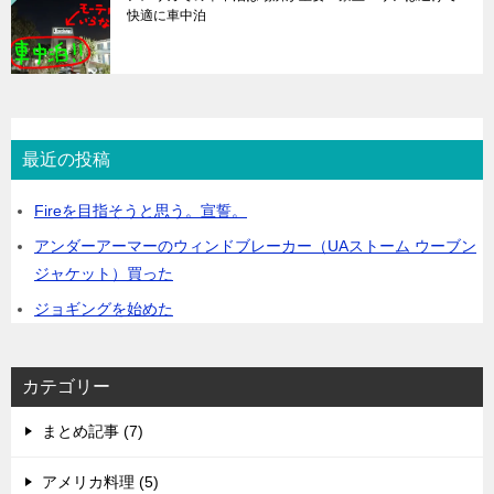
快適に車中泊
最近の投稿
Fireを目指そうと思う。宣誓。
アンダーアーマーのウィンドブレーカー（UAストーム ウーブン
ジャケット）買った
ジョギングを始めた
カテゴリー
まとめ記事 (7)
アメリカ料理 (5)