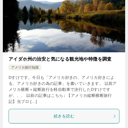
アイダホ州の治安と気になる観光地や特徴を調査
アメリカ旅行知識
Dすけです。今日も「アメリカ好きの、アメリカ好きによ
る、アメリカ好きの為の記事」を書いていきます。 以前ア
メリカ横断＋縦断旅行を軽自動車で決行したDすけです
が、、、 以前の記事はこちら↓ 【アメリカ縦断横断旅行
記】当ブロ […]
続きを読む