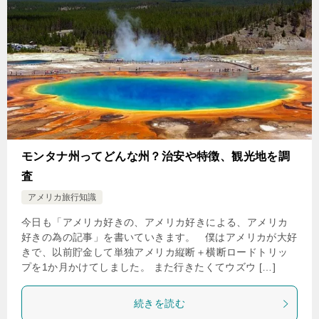
モンタナ州ってどんな州？治安や特徴、観光地を調
査
アメリカ旅行知識
今日も「アメリカ好きの、アメリカ好きによる、アメリカ
好きの為の記事」を書いていきます。 僕はアメリカが大好
きで、以前貯金して単独アメリカ縦断＋横断ロードトリッ
プを1か月かけてしました。 また行きたくてウズウ […]
続きを読む