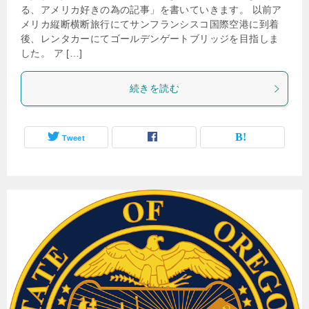
る、アメリカ好きの為の記事」を書いていきます。 以前ア
メリカ縦断横断旅行にてサンフランシスコ国際空港に到着
後、レンタカーにてゴールデンゲートブリッジを目指しま
した。 ア […]
続きを読む
Tweet