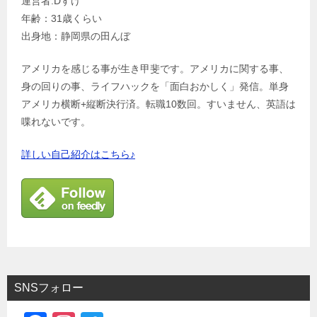
運営者:Dすけ
年齢：31歳くらい
出身地：静岡県の田んぼ
アメリカを感じる事が生き甲斐です。アメリカに関する事、
身の回りの事、ライフハックを「面白おかしく」発信。単身
アメリカ横断+縦断決行済。転職10数回。すいません、英語は
喋れないです。
詳しい自己紹介はこちら♪
SNSフォロー