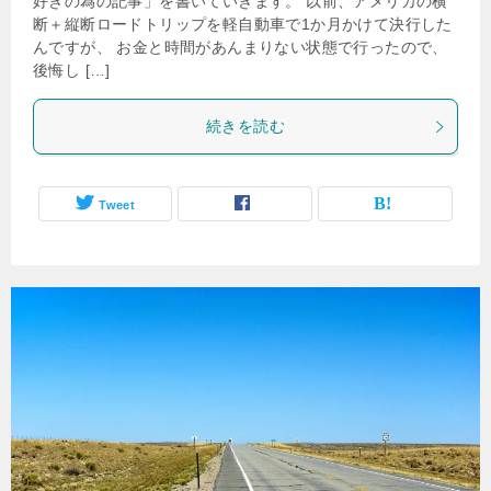
好きの為の記事」を書いていきます。 以前、アメリカの横
断＋縦断ロードトリップを軽自動車で1か月かけて決行した
んですが、 お金と時間があんまりない状態で行ったので、
後悔し […]
続きを読む
Tweet