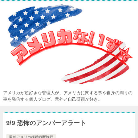
アメリカが超好きな管理人が、アメリカに関する事や自身の周りの
事を発信する個人ブログ。意外と自己研鑽が好き。
9/9 恐怖のアンバーアラート
単独アメリカ横断縦断旅行