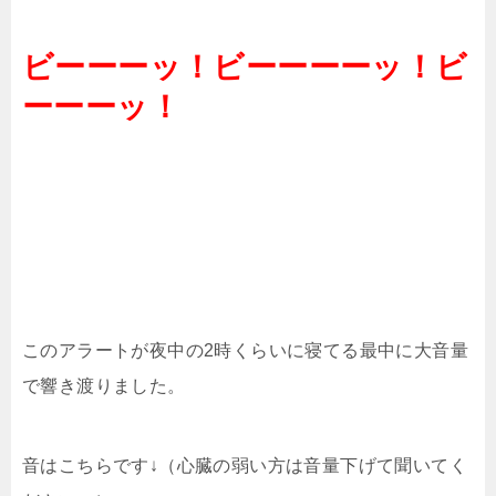
ビーーーッ！ビーーーーッ！ビ
ーーーッ！
このアラートが夜中の2時くらいに寝てる最中に大音量
で響き渡りました。
音はこちらです↓（心臓の弱い方は音量下げて聞いてく