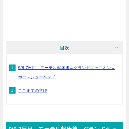
目次
9/9 7日目 モーテル起床後→グランドキャニオン→
ホースシューベンド
ここまでの学び