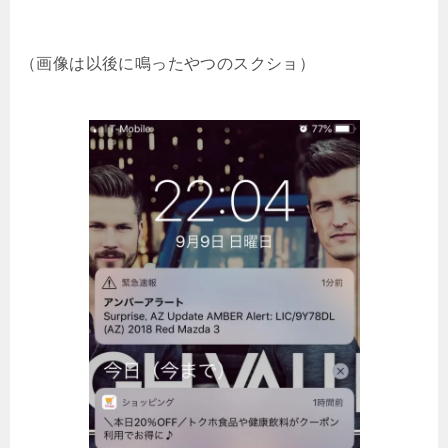
（画像は以後に鳴ったやつのスクショ）