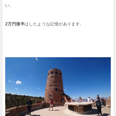
い。
2万円後半
はしたような記憶があります。