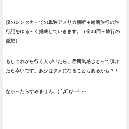
僕のレンタカーでの単独アメリカ横断＋縦断旅行の旅
行記をゆる～く掲載していきます。（全30回＋旅行の
感想）
もしこれから行く人がいたら、雰囲気感じとって頂け
たら幸いです。多少はタメになることもあるかも？！
なかったらすみません。( ﾟДﾟ)y─┛~~