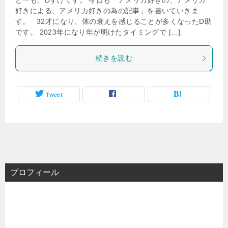
どーも、Dすけです。 今日も「アメリカ好きの、アメリカ
好きによる、アメリカ好きの為の記事」を書いていきま
す。 32才になり、体の衰えを感じることが多くなったD助
です。 2023年になり年が明けたタイミングで […]
続きを読む
Tweet
プロフィール