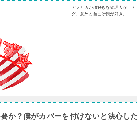
アメリカが超好きな管理人が、ア
グ。意外と自己研鑽が好き。
必要か？僕がカバーを付けないと決心し