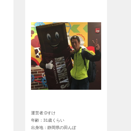
運営者:Dすけ
年齢：31歳くらい
出身地：静岡県の田んぼ