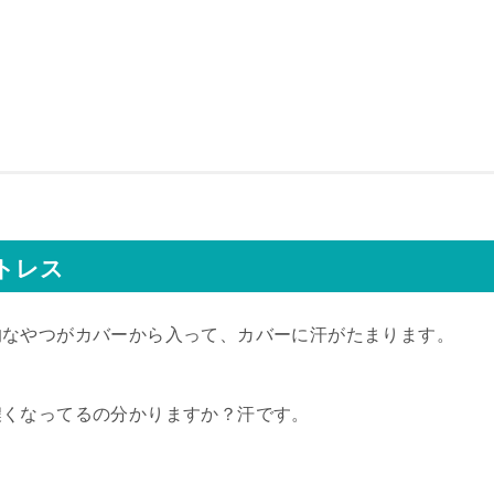
トレス
的なやつがカバーから入って、カバーに汗がたまります。
濃くなってるの分かりますか？汗です。