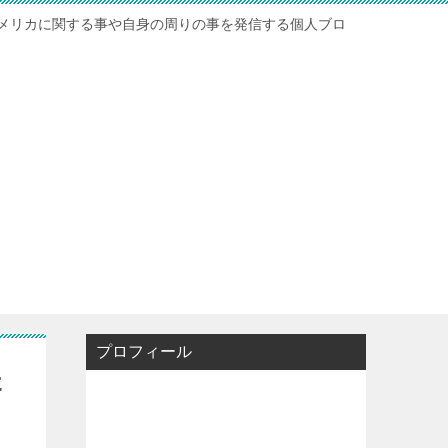
メリカに関する事や自身の周りの事を発信する個人ブロ
プロフィール
た