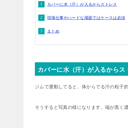
カバーに水（汗）が入るからストレス
現場仕事やハードな場面ではケースは必須
まとめ
カバーに水（汗）が入るからス
ジムで運動してると、体からでる汗の粒子
そうすると写真の様になります。端が黒く