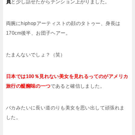
員
と少し話せたからテンション上がりました。
両腕にhiphopアーティストの顔のタトゥー、身長は
170cm後半、お団子ヘアー。
たまんないでしょ？（笑）
日本では100％見れない美女を見れる
ってのがアメリカ
旅行の醍醐味の一つ
であると確信しました。
バカみたいに長い道のりも美女を思い出して頑張れま
した。