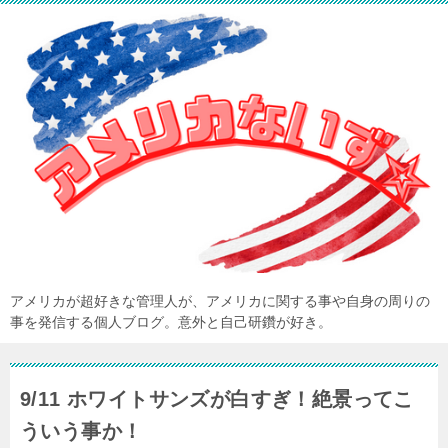
アメリカが超好きな管理人が、アメリカに関する事や自身の周りの
事を発信する個人ブログ。意外と自己研鑽が好き。
9/11 ホワイトサンズが白すぎ！絶景ってこ
ういう事か！