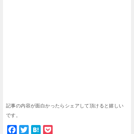
記事の内容が面白かったらシェアして頂けると嬉しい
です。
F
T
H
P