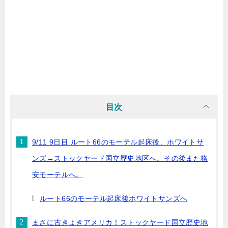
目次
9/11 9日目 ルート66のモーテル起床後、ホワイトサ
ンズ→ストックヤード国立歴史地区へ。その後また格
安モーテルへ。
ルート66のモーテル起床後ホワイトサンズへ
まさに古きよきアメリカ！ストックヤード国立歴史地