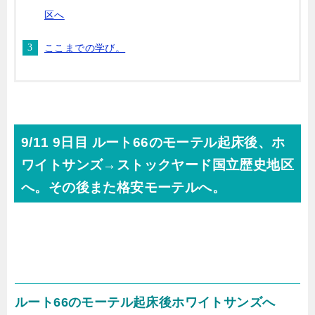
区へ
ここまでの学び。
9/11 9日目 ルート66のモーテル起床後、ホ
ワイトサンズ→ストックヤード国立歴史地区
へ。その後また格安モーテルへ。
ルート66のモーテル起床後ホワイトサンズへ