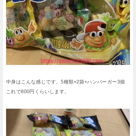
中身はこんな感じです。5種類×2袋+ハンバーガー3個
これで800円くらいします。