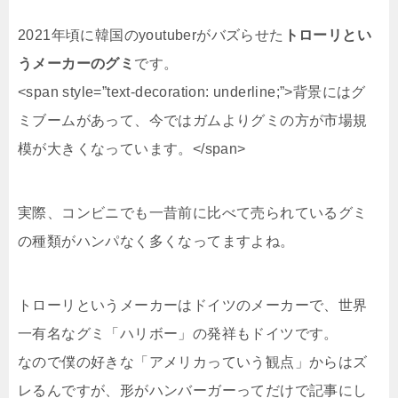
2021年頃に韓国のyoutuberがバズらせた
トローリとい
うメーカーのグミ
です。
<span style=”text-decoration: underline;”>背景にはグ
ミブームがあって、今ではガムよりグミの方が市場規
模が大きくなっています。</span>
実際、コンビニでも一昔前に比べて売られているグミ
の種類がハンパなく多くなってますよね。
トローリというメーカーはドイツのメーカーで、世界
一有名なグミ「ハリボー」の発祥もドイツです。
なので僕の好きな「アメリカっていう観点」からはズ
レるんですが、形がハンバーガーってだけで記事にし