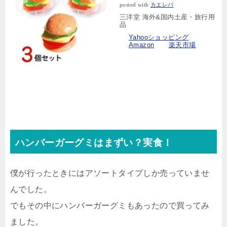
posted with
カエレバ
三洋堂 海外&国内土産・旅行用
品
Yahooショッピング
Amazon
楽天市場
ハンバーガーグミはまずい？実食！
僕が行ったときにはアソートタイプしか売っていませ
んでした。
でもその中にハンバーガーグミもあったので買ってみ
ました。