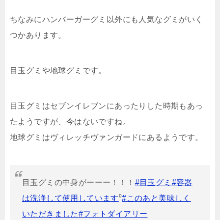
ちなみにハンバーガーグミ以外にも人気なグミがいく
つかあります。
目玉グミや地球グミです。
目玉グミはセブンイレブンにあったりした時期もあっ
たようですが、今はないですね。
地球グミはヴィレッチヴァンガードにあるようです。
目玉グミの中身がーーー！！！
#目玉グミ
#容器
は洗浄して使用しています
⁰
#このあと美味しく
いただきました
#フォトダイアリー