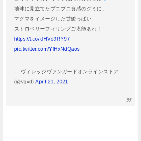
地球に見立てたプニプニ食感のグミに、
マグマをイメージした甘酸っぱい
ストロベリーフィリングご堪能あれ！
https://t.co/klHVo9RY97
pic.twitter.com/YfHxNdQaos
— ヴィレッジヴァンガードオンラインストア
(@vgvd)
April 21, 2021