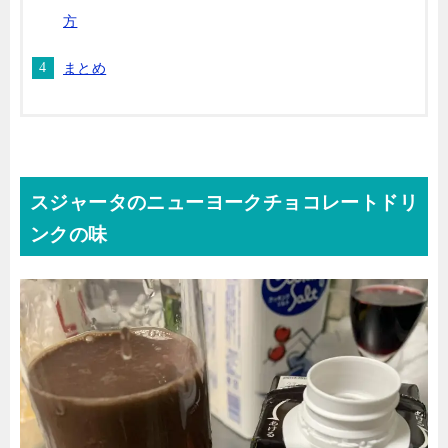
方
まとめ
スジャータのニューヨークチョコレートドリ
ンクの味