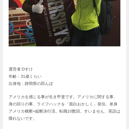
運営者:Dすけ
年齢：31歳くらい
出身地：静岡県の田んぼ
アメリカを感じる事が生き甲斐です。アメリカに関する事、
身の回りの事、ライフハックを「面白おかしく」発信。単身
アメリカ横断+縦断決行済。転職10数回。すいません、英語は
喋れないです。