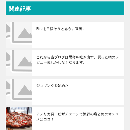
関連記事
Fireを目指そうと思う。宣誓。
これから当ブログは思考を吐き出す、買った物のレ
ビュー位しかしなくなります。
ジョギングを始めた
アメリカ発！ピザチェーンで流行の店と俺のオスス
メはココ！