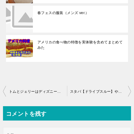
春フェスの服装（メンズ ver.）
アメリカの食べ物の特徴を実体験を含めてまとめて
みた
投
トムとジェリーはディズニー？それともワーナー？
スタバ【ドライブスルー】やり方と注意点。控えめに言って最高
稿
ナ
コメントを残す
ビ
ゲ