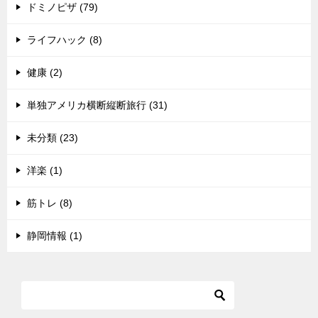
ドミノピザ (79)
ライフハック (8)
健康 (2)
単独アメリカ横断縦断旅行 (31)
未分類 (23)
洋楽 (1)
筋トレ (8)
静岡情報 (1)