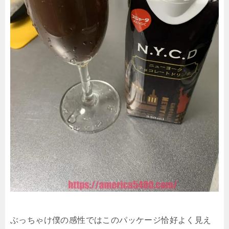
ぶっちゃけ僕の感性ではこのパッケージ恰好よく見え