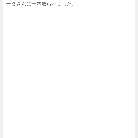
ータさんに一本取られました。