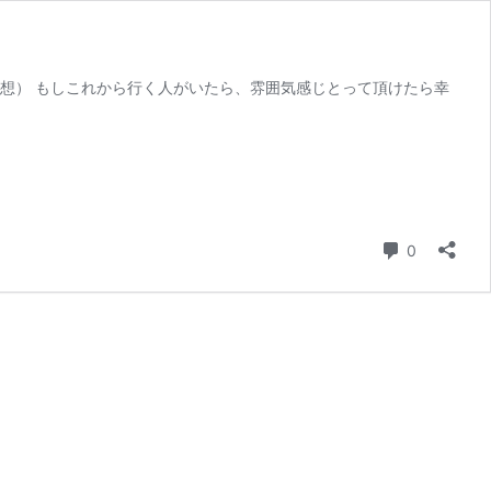
想） もしこれから行く人がいたら、雰囲気感じとって頂けたら幸
コメント
0